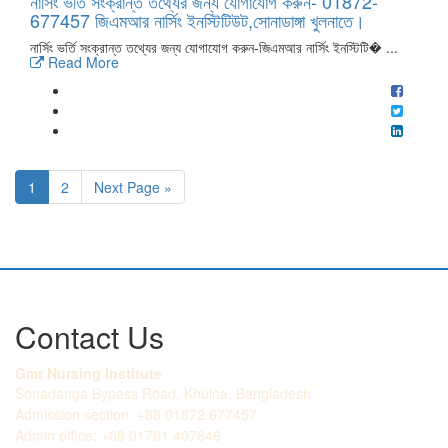
নার্সিং ভর্তি সংক্রান্ত তথ্যের জন্য যোগাযোগ করুন- 01872-
677457 জিএমআর নার্সিং ইনস্টিটিউট,সোনাডাঙ্গা খুলনাতে।
নার্সিং ভর্তি সংক্রান্ত তথ্যের জন্য যোগাযোগ করুন-জিএমআর নার্সিং ইনস্টিটি� ...
Read More
1
2
Next Page »
Contact Us
Gmr Nursing Institute
Sonadanga Bypass Road, Khulna, Bangladesh
Admission section: +88 01872 677457
Admin office: +88 01781 407846