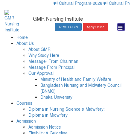
Cultural Program-2026
Cultural Program
GMR Nursing Institute
I-EMS LOGIN
Apply Online
Home
About Us
About GMR
Why Study Here
Message- From Chairman
Message From Principal
Our Approval
Ministry of Health and Family Welfare
Bangladesh Nursing and Midwifery Council
(BNMC)
Dhaka University
Courses
Diploma in Nursing Science & Midwifery:
Diploma in Midwifery
Admission
Admission Notice
Eligibility & Guideline