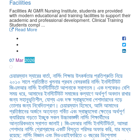
Facilities
Facilities At GMR Nursing Institute, students are provided
with modern educational and training facilities to support their
academic and professional development. Clinical Training
Students compl ...
Read More
07
Mar
2026
চেয়ারম্যান স্যারের বার্তা, নার্সিং শিক্ষায় উৎকর্ষতার প্রতিশ্রুতি নিয়ে
২০১০ সালে প্রতিষ্ঠিত খুলনার প্রথম বেসরকারি নার্সিং ইনস্টিটিউট
জিএমআর নার্সিং ইনস্টিটিউটে আপনাকে স্বাগতম। এক দশকেরও বেশি
সময় ধরে, আমাদের ইনস্টিটিউট সমাজের কল্যাণে অর্থপূর্ণ অবদান রাখার
জন্য সহানুভূতিশীল, যোগ্য এবং দক্ষ স্বাস্থ্যসেবা পেশাদারদের গড়ে
তোলার জন্য নিবেদিতপ্রাণ। চেয়ারম্যান হিসেবে, আমি আমাদের
প্রতিষ্ঠানের অর্জনে অত্যন্ত গর্বিত এবং স্বাস্থ্যসেবা ক্ষেত্রে অর্থপূর্ণ
ক্যারিয়ার গড়তে ইচ্ছুক সকল উচ্চাকাঙ্ক্ষী নার্সিং শিক্ষার্থীদের
আন্তরিকভাবে স্বাগত জানাই। জিএমআর নার্সিং ইনস্টিটিউটে, আমরা
পেশাদার নার্সিং প্রোগ্রামের একটি বিস্তৃত পরিসর অফার করি, যার মধ্যে
রয়েছে: নার্সিং বিজ্ঞান এবং মিডওয়াইফারিতে ৩ বছরের ডিপ্লোমা