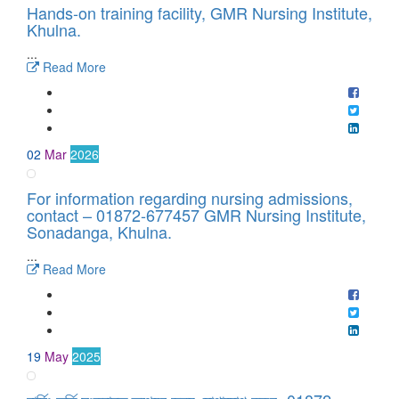
Hands-on training facility, GMR Nursing Institute,
Khulna.
...
Read More
02
Mar
2026
For information regarding nursing admissions,
contact – 01872-677457 GMR Nursing Institute,
Sonadanga, Khulna.
...
Read More
19
May
2025