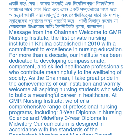
একটি মহৎ সেবা। আমরা উৎসাহী এবং নিবেদিতপ্রাণ শিক্ষার্থীদের
আমাদের সাথে যোগ দিতে এবং এমন একটি সম্প্রদায়ের অংশ হতে
আমন্ত্রণ জানাই যারা সহানুভূতি এবং পেশাদারিত্বের সাথে মানসম্পন্ন
স্বাস্থ্যসেবা প্রদানের জন্য প্রচেষ্টা করে। গাজী মিজানুর রহমান ডা
চেয়ারম্যান জিএমআর নার্সিং ইনস্টিটিউট খুলনা, বাংলাদেশ।
Message from the Chairman Welcome to GMR
Nursing Institute, the first private nursing
institute in Khulna established in 2010 with a
commitment to excellence in nursing education.
For more than a decade, our institute has been
dedicated to developing compassionate,
competent, and skilled healthcare professionals
who contribute meaningfully to the wellbeing of
society. As the Chairman, I take great pride in
the achievements of our institution and warmly
welcome all aspiring nursing students who wish
to build a meaningful career in healthcare. At
GMR Nursing Institute, we offer a
comprehensive range of professional nursing
programs, including: 3-Year Diploma in Nursing
Science and Midwifery 3-Year Diploma in
Midwifery Our curriculum is designed in
accordance with the standards of the
Bangladesh Nursing and Midwifery Council