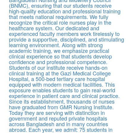
(BNMC), ensuring that our students receive
high-quality education and professional training
that meets national requirements. We fully
recognize the critical role nurses play in the
healthcare system. Our dedicated and
experienced faculty members work tirelessly to
provide a supportive, disciplined, and stimulating
learning environment. Along with strong
academic training, we emphasize practical
clinical experience so that students develop
confidence and professional competence.
Students of our institute receive hands-on
clinical training at the Gazi Medical College
Hospital, a 500-bed tertiary care hospital
equipped with modern medical facilities. This
exposure enables students to gain real-world
experience in patient care and clinical practice.
Since its establishment, thousands of nurses
have graduated from GMR Nursing Institute.
Today they are serving with distinction in
government and reputed private hospitals
across Bangladesh and in many countries
abroad. Each year, we admit: 75 students in