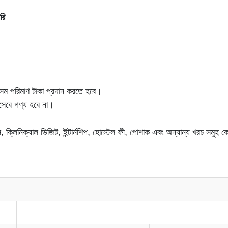
রি
র সম পরিমাণ টাকা প্রদান করতে হবে।
ণ হিসেবে গণ্য হবে না।
াকটিস, ক্লিনিক্যাল ভিজিট, ইন্টার্নশিপ, হোস্টেল ফী, পোশাক এবং অন্যান্য খরচ সমুহ 