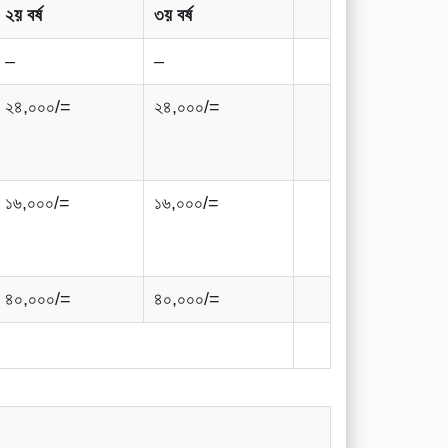
২য় বর্ষ
৩য় বর্ষ
–
–
২৪,০০০/=
২৪,০০০/=
১৬,০০০/=
১৬,০০০/=
৪০,০০০/=
৪০,০০০/=