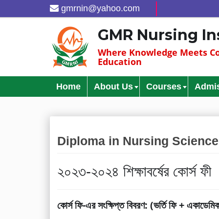
gmrnin@yahoo.com
GMR Nursing In
Where Knowledge Meets Co
Education
Home
About Us
Courses
Admi
Diploma in Nursing Science
২০২৩-২০২৪ শিক্ষাবর্ষের কোর্স ফী
কোর্স ফি-এর সংক্ষিপ্ত বিবরণ: (ভর্তি ফি + একাডেমি