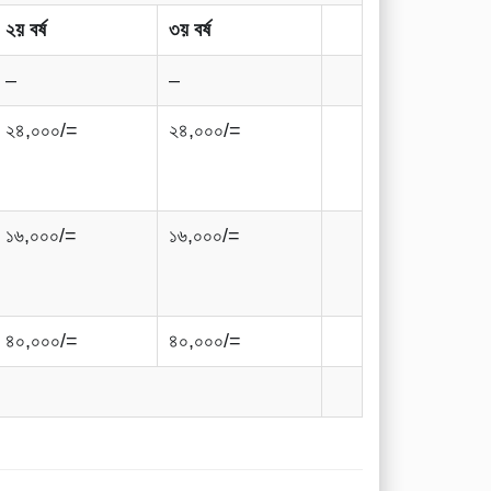
২য় বর্ষ
৩য় বর্ষ
–
–
২৪,০০০/=
২৪,০০০/=
১৬,০০০/=
১৬,০০০/=
৪০,০০০/=
৪০,০০০/=