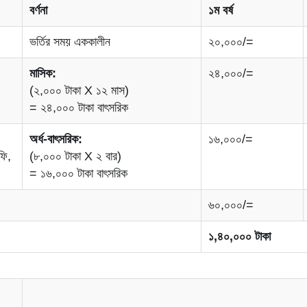
বর্ণনা
১ম বর্ষ
ভর্তির সময় এককালীন
২০,০০০/=
মাসিক:
২৪,০০০/=
(২,০০০ টাকা X ১২ মাস)
= ২৪,০০০ টাকা বাৎসরিক
অর্ধ-বাৎসরিক:
১৬,০০০/=
ফি,
(৮,০০০ টাকা X ২ বার)
= ১৬,০০০ টাকা বাৎসরিক
৬০,০০০/=
১,৪০,০০০ টাকা