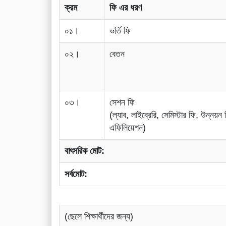
ক্রম
ফি এর ধরণ
০১।
ভর্তি ফি
০২।
বেতন
০৩।
সেশন ফি
(ল্যাব, লাইব্রেরি, সেমিস্টার ফি, উন্নয়ন 
এফিলিয়েশন)
বাৎসরিক মোট:
সর্বমোট:
(ছেলে শিক্ষার্থীদের জন্য)