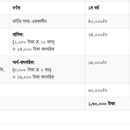
বর্ণনা
১ম বর্ষ
ভর্তির সময় এককালীন
৪০,০০০/=
মাসিক:
২৪,০০০/=
(২,০০০ টাকা X ১২ মাস)
= ২৪,০০০ টাকা বাৎসরিক
অর্ধ-বাৎসরিক:
১৬,০০০/=
ফি,
(৮,০০০ টাকা X ২ বার)
= ১৬,০০০ টাকা বাৎসরিক
৬০,০০০/=
১,৬০,০০০ টাকা